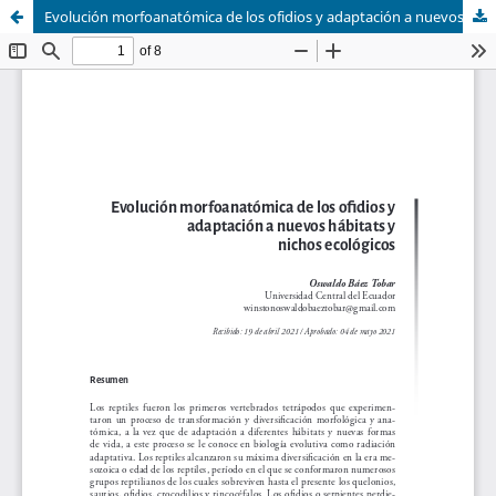
Evolución morfoanatómica de los ofidios y adaptación a nuevos hábitats y nichos ecológicos