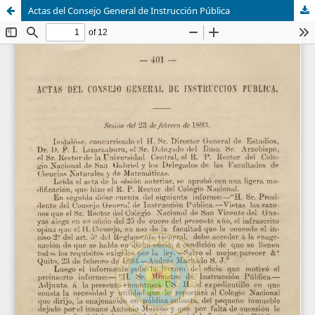
Actas del Consejo General de Instrucción Pública