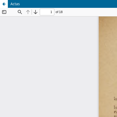
Actas