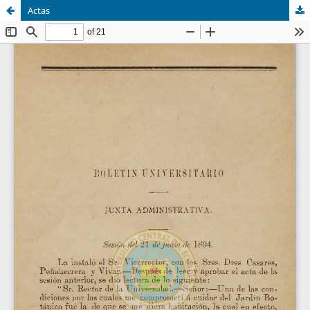
Actas