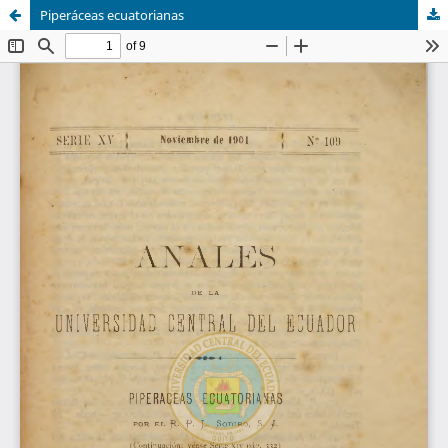
Piperáceas ecuatorianas