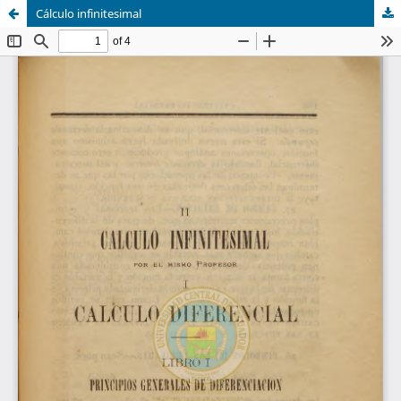
Cálculo infinitesimal