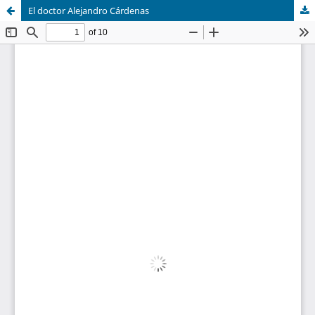
El doctor Alejandro Cárdenas