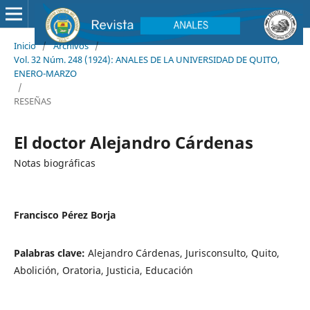
Inicio
/
Archivos
/
Vol. 32 Núm. 248 (1924): ANALES DE LA UNIVERSIDAD DE QUITO,
ENERO-MARZO
/
RESEÑAS
El doctor Alejandro Cárdenas
Notas biográficas
Francisco Pérez Borja
Palabras clave:
Alejandro Cárdenas, Jurisconsulto, Quito,
Abolición, Oratoria, Justicia, Educación