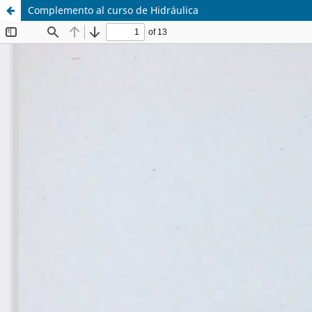
Complemento al curso de Hidráulica