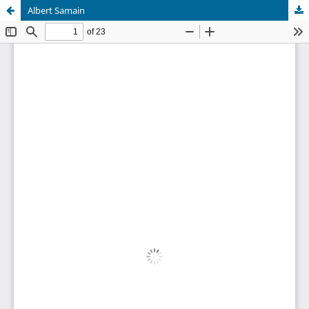
Albert Samain