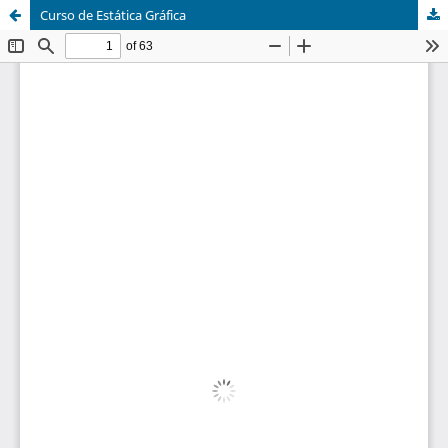
Curso de Estática Gráfica