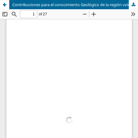
Contribuciones para el conocimiento Geológico de la región volcánica del Ecuador