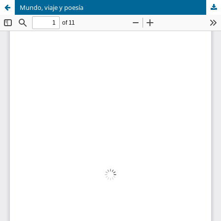
Mundo, viaje y poesía