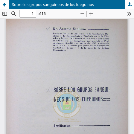
Sobre los grupos sanguíneos de los fueguinos