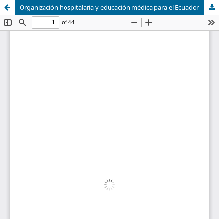
Organización hospitalaria y educación médica para el Ecuador