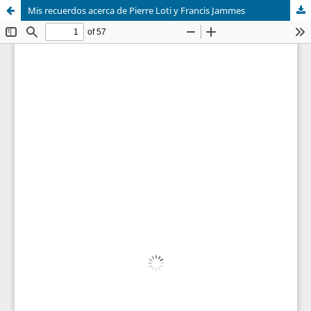
Mis recuerdos acerca de Pierre Loti y Francis Jammes