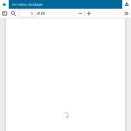
Un reino olvidado