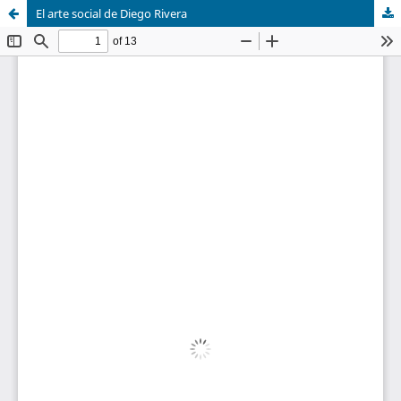
El arte social de Diego Rivera