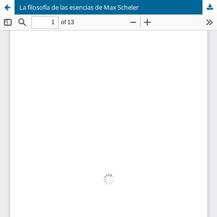
La filosofía de las esencias de Max Scheler