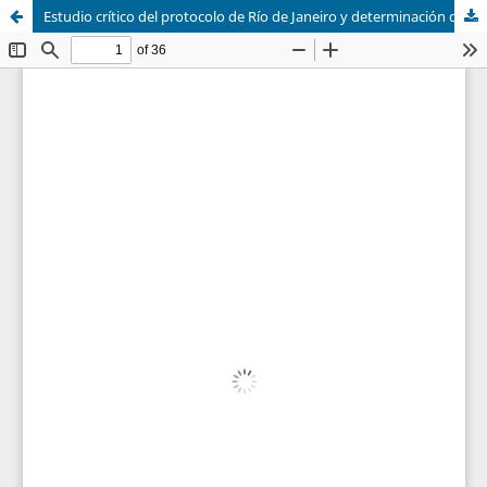
Estudio crítico del protocolo de Río de Janeiro y determinación de la situación actual limítrofe con el Perú