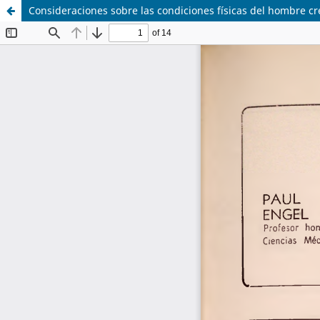
Consideraciones sobre las condiciones físicas del hombre cr