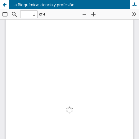
La Bioquímica: ciencia y profesión