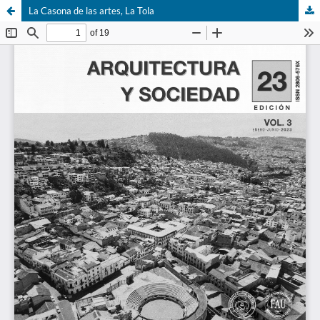
La Casona de las artes, La Tola