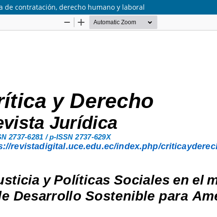
ma de contratación, derecho humano y laboral