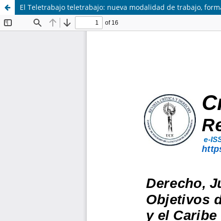
El Teletrabajo teletrabajo: nueva modalidad de trabajo, for