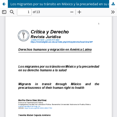
Los migrantes por su tránsito en México y la precariedad en su derecho humano a la salud