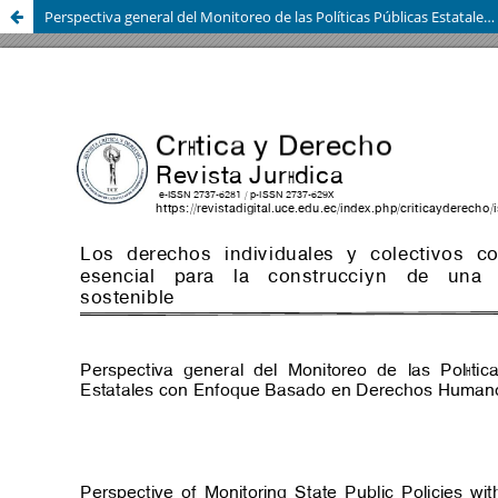
Perspectiva general del Monitoreo de las Políticas Públicas Estatales con Enfoque Basado en Derechos Humanos (EBDH)