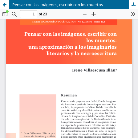
Pensar con las imágenes, escribir con los muertos