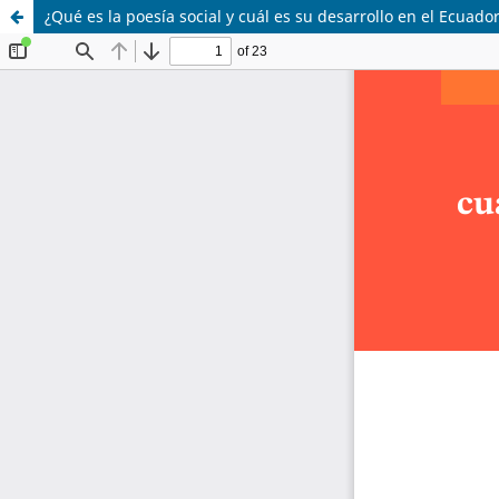
¿Qué es la poesía social y cuál es su desarrollo en el Ecuado