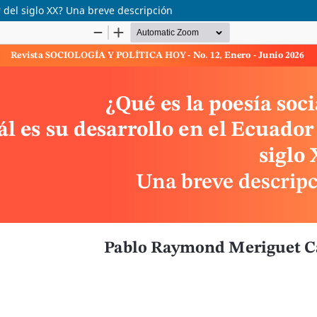
r del siglo XX? Una breve descripción