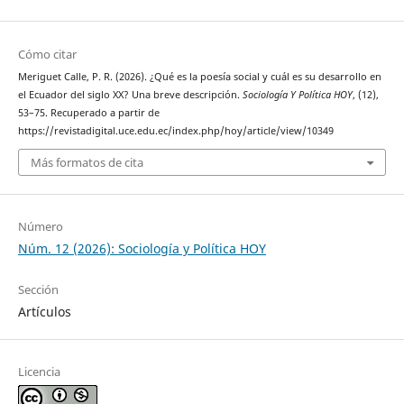
Cómo citar
Meriguet Calle, P. R. (2026). ¿Qué es la poesía social y cuál es su desarrollo en
el Ecuador del siglo XX? Una breve descripción.
Sociología Y Política HOY
, (12),
53–75. Recuperado a partir de
https://revistadigital.uce.edu.ec/index.php/hoy/article/view/10349
Más formatos de cita
Número
Núm. 12 (2026): Sociología y Política HOY
Sección
Artículos
Licencia