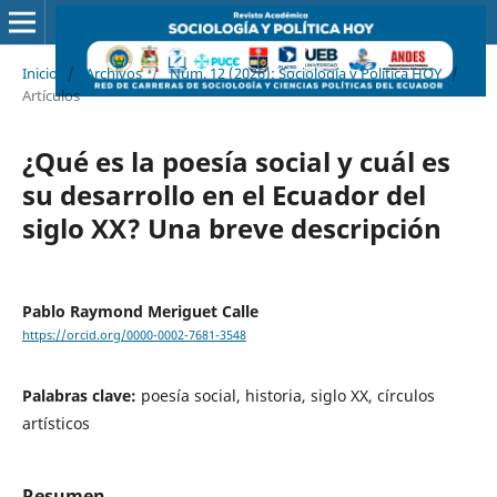
Inicio
/
Archivos
/
Núm. 12 (2026): Sociología y Política HOY
/
Artículos
¿Qué es la poesía social y cuál es
su desarrollo en el Ecuador del
siglo XX? Una breve descripción
Pablo Raymond Meriguet Calle
https://orcid.org/0000-0002-7681-3548
Palabras clave:
poesía social, historia, siglo XX, círculos
artísticos
Resumen