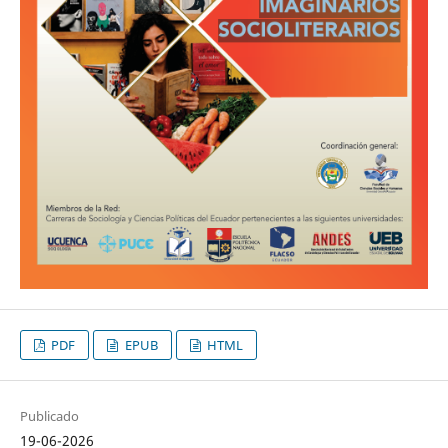
PDF
EPUB
HTML
Publicado
19-06-2026