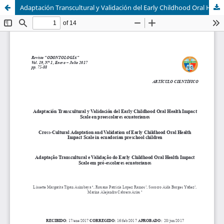
Adaptación Transcultural y Validación del Early Childhood Oral Health Impact Scale en preescolares ecuatorianos