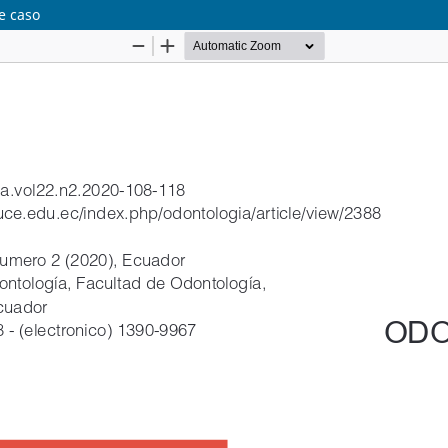
e caso