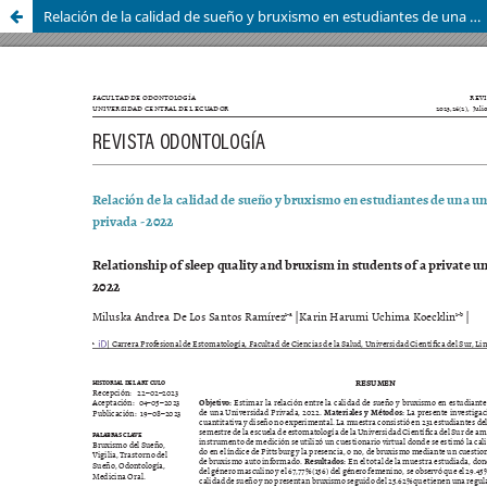
Relación de la calidad de sueño y bruxismo en estudiantes de una universidad privada - 2022