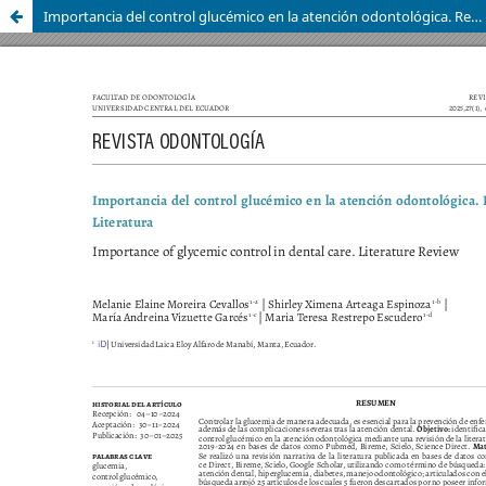
Importancia del control glucémico en la atención odontológica. Revisión de Literatura