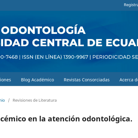
Registr
iones
Blog Académico
Revistas Consorciadas
Acerca 
nio
/
Revisiones de Literatura
ucémico en la atención odontológica.