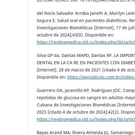
del Rocío Salvador Arroba Janeth A, Marilyn León
Segura E. Salud oral en pacientes diabéticos. R
Investigaciones Biomédicas [Internet]. 17 de jul
octubre de 2024];43(0). Disponible en:
https://revibiomedica.sld.cu/index.php/ibi/arti
Silva GP da, Dantas MAPD, Dantas RF. LA IMPO
DENTAL EN LA CA RE EN PACIENTES CON DIABET
[Internet]. 28 de marzo de 2021 [citado 4 de oct
Disponible en:
https://periodicojs.com.br/index
Guerrero OA, Jaramillo KP, Rodríguez JOC. Com
repetidas de glucosa en sangre en adultos mayo
Cubana de Investigaciones Biomédicas [Internet
2023 [citado 4 de octubre de 2024];42(2). Dispon
https://revibiomedica.sld.cu/index.php/ibi/arti
Bayas Arand MA, Rivera Almeida JG, Samaniego