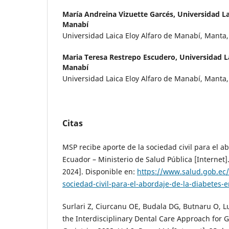
María Andreina Vizuette Garcés,
Universidad La
Manabí
Universidad Laica Eloy Alfaro de Manabí, Manta
Maria Teresa Restrepo Escudero,
Universidad L
Manabí
Universidad Laica Eloy Alfaro de Manabí, Manta
Citas
MSP recibe aporte de la sociedad civil para el a
Ecuador – Ministerio de Salud Pública [Internet]
2024]. Disponible en:
https://www.salud.gob.ec/
sociedad-civil-para-el-abordaje-de-la-diabetes-
Surlari Z, Ciurcanu OE, Budala DG, Butnaru O, L
the Interdisciplinary Dental Care Approach for Ge