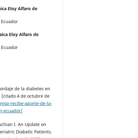
ica Eloy Alfaro de
, Ecuador
aica Eloy Alfaro de
, Ecuador
bordaje de la diabetes en
. [citado 4 de octubre de
msp-recibe-aporte-de-la-
en-ecuador/
uchian I. An Update on
riatric Diabetic Patients.