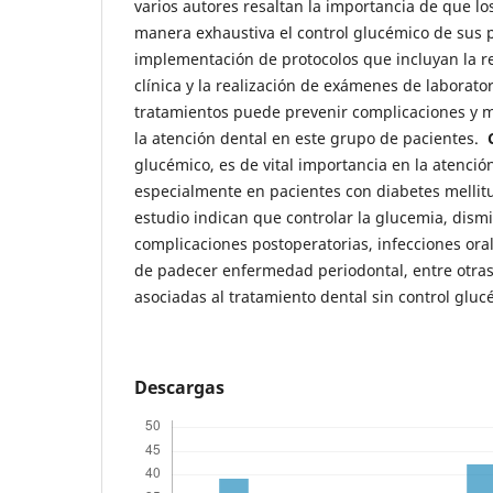
varios autores resaltan la importancia de que l
manera exhaustiva el control glucémico de sus p
implementación de protocolos que incluyan la rev
clínica y la realización de exámenes de laborator
tratamientos puede prevenir complicaciones y m
la atención dental en este grupo de pacientes.
glucémico, es de vital importancia en la atenció
especialmente en pacientes con diabetes mellitu
estudio indican que controlar la glucemia, dism
complicaciones postoperatorias, infecciones oral
de padecer enfermedad periodontal, entre otra
asociadas al tratamiento dental sin control gluc
Descargas