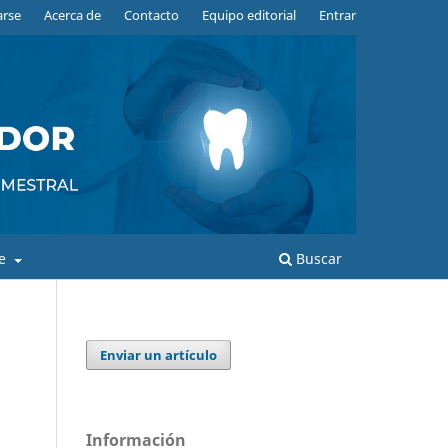
arse
Acerca de
Contacto
Equipo editorial
Entrar
de
Buscar
Enviar un artículo
Información