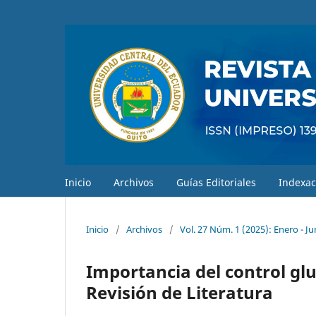
Inicio
Archivos
Guías Editoriales
Indexac
Inicio
/
Archivos
/
Vol. 27 Núm. 1 (2025): Enero - Ju
Importancia del control gl
Revisión de Literatura