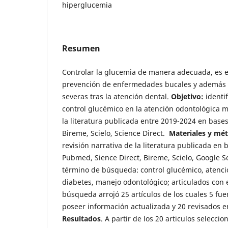
hiperglucemia
Resumen
Controlar la glucemia de manera adecuada, es e
prevención de enfermedades bucales y además 
severas tras la atención dental.
Objetivo:
identif
control glucémico en la atención odontológica 
la literatura publicada entre 2019-2024 en bas
Bireme, Scielo, Science Direct.
Materiales y mé
revisión narrativa de la literatura publicada en
Pubmed, Sience Direct, Bireme, Scielo, Google S
término de búsqueda: control glucémico, atenci
diabetes, manejo odontológico; articulados con 
búsqueda arrojó 25 artículos de los cuales 5 fu
poseer información actualizada y 20 revisados en
Resultados
. A partir de los 20 articulos selecc