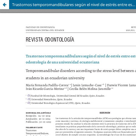
Trastornos temporomandibulares según el nivel de estrés entre estudiantes de odontología de una universidad ecuatoriana