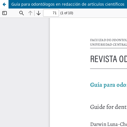
Guía para odontólogos en redacción de artículos científicos