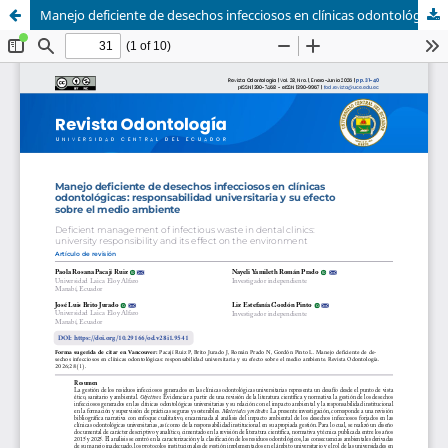
Manejo deficiente de desechos infecciosos en clínicas odontológicas