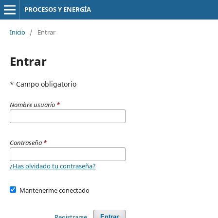
PROCESOS Y ENERGÍA
Inicio
/
Entrar
Entrar
* Campo obligatorio
Nombre usuario
*
Contraseña
*
¿Has olvidado tu contraseña?
Mantenerme conectado
Registrarse
Entrar