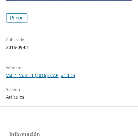
PDF
Publicado
2016-09-01
Número
Vol. 1 Núm. 1 (2016): CAP Jurídica
Sección
Artículos
Información