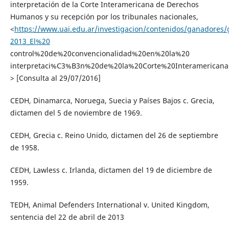
interpretación de la Corte Interamericana de Derechos
Humanos y su recepción por los tribunales nacionales,
<
https://www.uai.edu.ar/investigacion/contenidos/ganadores
2013_El%20
control%20de%20convencionalidad%20en%20la%20
interpretaci%C3%B3n%20de%20la%20Corte%20Interamerica
> [Consulta al 29/07/2016]
CEDH, Dinamarca, Noruega, Suecia y Países Bajos c. Grecia,
dictamen del 5 de noviembre de 1969.
CEDH, Grecia c. Reino Unido, dictamen del 26 de septiembre
de 1958.
CEDH, Lawless c. Irlanda, dictamen del 19 de diciembre de
1959.
TEDH, Animal Defenders International v. United Kingdom,
sentencia del 22 de abril de 2013