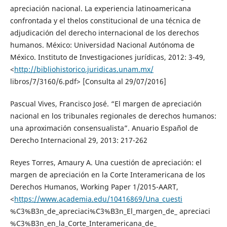
apreciación nacional. La experiencia latinoamericana
confrontada y el thelos constitucional de una técnica de
adjudicación del derecho internacional de los derechos
humanos. México: Universidad Nacional Autónoma de
México. Instituto de Investigaciones jurídicas, 2012: 3-49,
<
http://bibliohistorico.juridicas.unam.mx/
libros/7/3160/6.pdf> [Consulta al 29/07/2016]
Pascual Vives, Francisco José. “El margen de apreciación
nacional en los tribunales regionales de derechos humanos:
una aproximación consensualista”. Anuario Español de
Derecho Internacional 29, 2013: 217-262
Reyes Torres, Amaury A. Una cuestión de apreciación: el
margen de apreciación en la Corte Interamericana de los
Derechos Humanos, Working Paper 1/2015-AART,
<
https://www.academia.edu/10416869/Una_cuesti
%C3%B3n_de_apreciaci%C3%B3n_El_margen_de_ apreciaci
%C3%B3n_en_la_Corte_Interamericana_de_