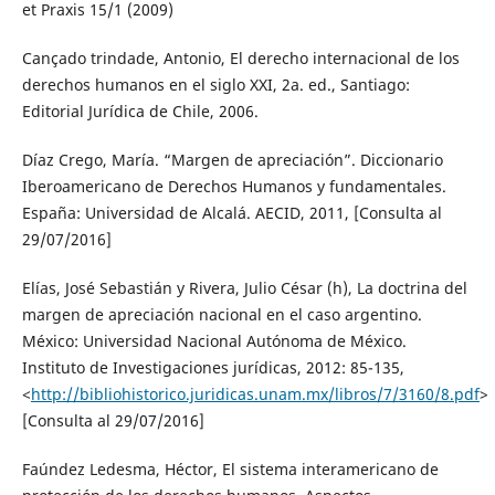
et Praxis 15/1 (2009)
Cançado trindade, Antonio, El derecho internacional de los
derechos humanos en el siglo XXI, 2a. ed., Santiago:
Editorial Jurídica de Chile, 2006.
Díaz Crego, María. “Margen de apreciación”. Diccionario
Iberoamericano de Derechos Humanos y fundamentales.
España: Universidad de Alcalá. AECID, 2011, [Consulta al
29/07/2016]
Elías, José Sebastián y Rivera, Julio César (h), La doctrina del
margen de apreciación nacional en el caso argentino.
México: Universidad Nacional Autónoma de México.
Instituto de Investigaciones jurídicas, 2012: 85-135,
<
http://bibliohistorico.juridicas.unam.mx/libros/7/3160/8.pdf
>
[Consulta al 29/07/2016]
Faúndez Ledesma, Héctor, El sistema interamericano de