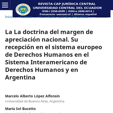
Inicio
/
Archivos
/
Vol. 1 Núm. 1 (2016): CAP Jurídica
/
Artículos
La La doctrina del margen de
apreciación nacional. Su
recepción en el sistema europeo
de Derechos Humanos en el
Sistema Interamericano de
Derechos Humanos y en
Argentina
Marcelo Alberto López Alfonsín
Universidad de Buenos Aires, Argentina
María Sol Bucetto