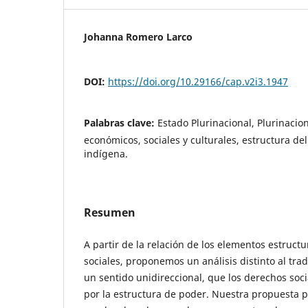
Johanna Romero Larco
DOI:
https://doi.org/10.29166/cap.v2i3.1947
Palabras clave:
Estado Plurinacional, Plurinacio
económicos, sociales y culturales, estructura de
indígena.
Resumen
A partir de la relación de los elementos estruct
sociales, proponemos un análisis distinto al tra
un sentido unidireccional, que los derechos soc
por la estructura de poder. Nuestra propuesta p