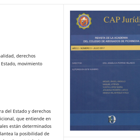
nalidad, derechos
l Estado, movimiento
ura del Estado y derechos
dicional, que entiende en
iales están determinados
lantea la posibilidad de