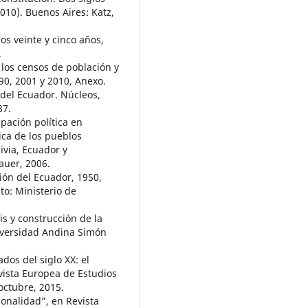
010). Buenos Aires: Katz,
os veinte y cinco años,
.
 los censos de población y
90, 2001 y 2010, Anexo.
 del Ecuador. Núcleos,
87.
pación política en
ica de los pueblos
ivia, Ecuador y
uer, 2006.
ión del Ecuador, 1950,
to: Ministerio de
is y construcción de la
niversidad Andina Simón
dos del siglo XX: el
evista Europea de Estudios
octubre, 2015.
ionalidad”, en Revista