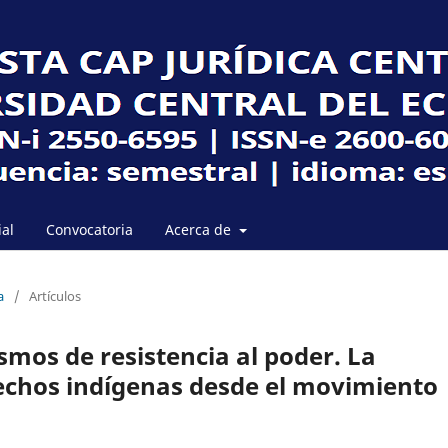
ial
Convocatoria
Acerca de
a
/
Artículos
os de resistencia al poder. La
rechos indígenas desde el movimiento