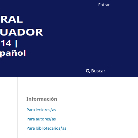
Entrar
Buscar
Información
Para lectores/as
Para autores/as
Para bibliotecarios/as