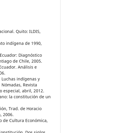
cional. Quito: ILDIS,
ento indígena de 1990,
 Ecuador: Diagnóstico
tiago de Chile, 2005.
Ecuador. Análisis e
06.
: Luchas indígenas y
n Nómadas, Revista
o especial, abril, 2012.
ano: la constitución de un
ción, Trad. de Horacio
, 2006.
do de Cultura Económica,
onstitución. Dos siglos