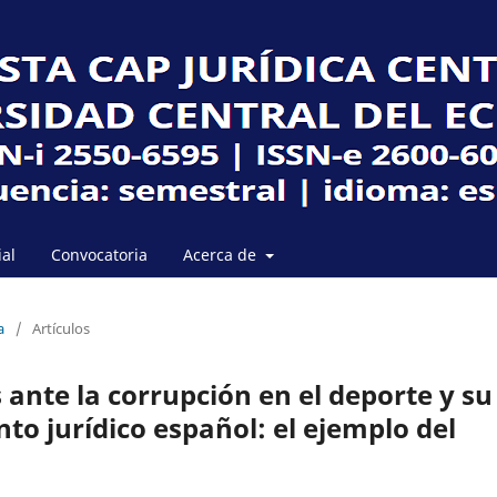
ial
Convocatoria
Acerca de
a
/
Artículos
 ante la corrupción en el deporte y su
to jurídico español: el ejemplo del