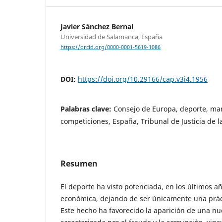
Javier Sánchez Bernal
Universidad de Salamanca, España
https://orcid.org/0000-0001-5619-1086
DOI:
https://doi.org/10.29166/cap.v3i4.1956
Palabras clave:
Consejo de Europa, deporte, ma
competiciones, España, Tribunal de Justicia de 
Resumen
El deporte ha visto potenciada, en los últimos a
económica, dejando de ser únicamente una práct
Este hecho ha favorecido la aparición de una nu