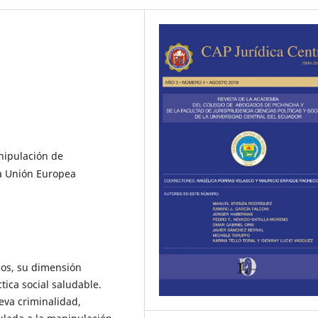
nipulación de
la Unión Europea
ños, su dimensión
ica social saludable.
eva criminalidad,