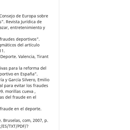
l Consejo de Europa sobre
”. Revista Jurídica de
azar, entretenimiento y
“fraudes deportivos”.
gmáticos del artículo
11.
Deporte. Valencia, Tirant
tivas para la reforma del
eportivo en España”.
a y García Silvero, Emilio
l para evitar los fraudes
9. morillas cueva ,
as del fraude en el
l fraude en el deporte.
. Bruselas, com, 2007, p.
nt/ES/TXT/PDF/?