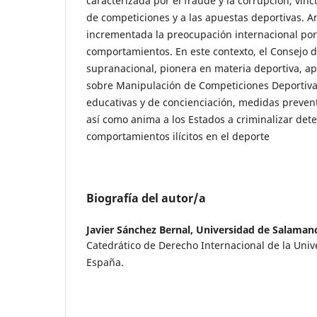
caracterizada por el fraude y la corrupción, vin
de competiciones y a las apuestas deportivas. An
incrementada la preocupación internacional por
comportamientos. En este contexto, el Consejo d
supranacional, pionera en materia deportiva, a
sobre Manipulación de Competiciones Deportivas
educativas y de concienciación, medidas prevent
así como anima a los Estados a criminalizar de
comportamientos ilícitos en el deporte
Biografía del autor/a
Javier Sánchez Bernal,
Universidad de Salaman
Catedrático de Derecho Internacional de la Uni
España.