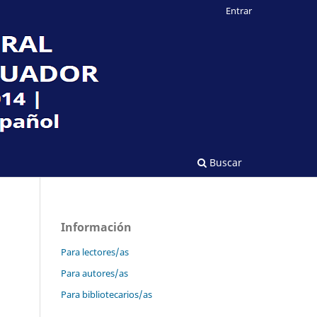
Entrar
Buscar
Información
Para lectores/as
Para autores/as
Para bibliotecarios/as