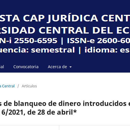
ial
Convocatoria
Acerca de
a Central
/
Artículos
 de blanqueo de dinero introducidos 
6/2021, de 28 de abril*