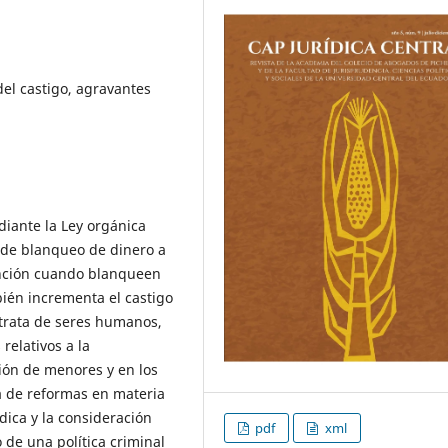
el castigo, agravantes
diante la Ley orgánica
o de blanqueo de dinero a
ención cuando blanqueen
mbién incrementa el castigo
trata de seres humanos,
 relativos a la
ción de menores y en los
ta de reformas en materia
dica y la consideración
pdf
xml
 de una política criminal