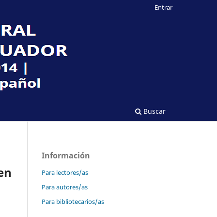
Entrar
Buscar
Información
en
Para lectores/as
Para autores/as
Para bibliotecarios/as