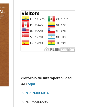
Protocolo de Interoperabilidad
OAI
Aquí
ISSN-e 2600-6014
ISSN-i 2550-6595