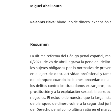
Miguel Abel Souto
Palabras clave:
blanqueo de dinero, expansión d
Resumen
La última reforma del Código penal español, me
6/2021, de 28 de abril, agrava la pena del delit
los sujetos obligados por la normativa de prev
en el ejercicio de su actividad profesional y ta
del blanqueo cuando los bienes procedan de la 
los delitos contra los ciudadanos extranjeros, los
prostitución y a la explotación sexual, la corrup
negocios. El estudio demuestra que la larga lis
de blanqueo de dinero vulnera la seguridad jurí
del Derecho penal como ultima ratio en el marco