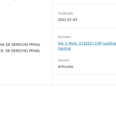
Publicado
2022-01-03
Número
Vol. 5 Núm. 9 (2022): CAP Jurídic
ANA DE DERECHO PENAL
Central
CR. DE DERECHO PENAL
Sección
Artículos