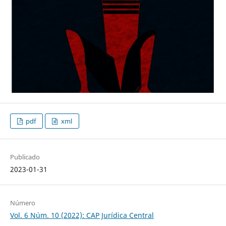
pdf
xml
Publicado
2023-01-31
Número
Vol. 6 Núm. 10 (2022): CAP Jurídica Central