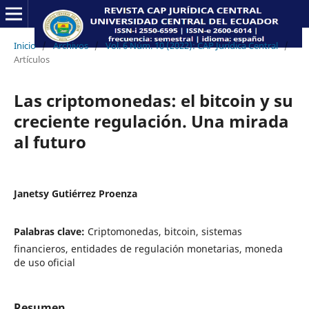
Inicio
/
Archivos
/
Vol. 6 Núm. 10 (2022): CAP Jurídica Central
/
Artículos
Las criptomonedas: el bitcoin y su
creciente regulación. Una mirada
al futuro
Janetsy Gutiérrez Proenza
Palabras clave:
Criptomonedas, bitcoin, sistemas
financieros, entidades de regulación monetarias, moneda
de uso oficial
Resumen