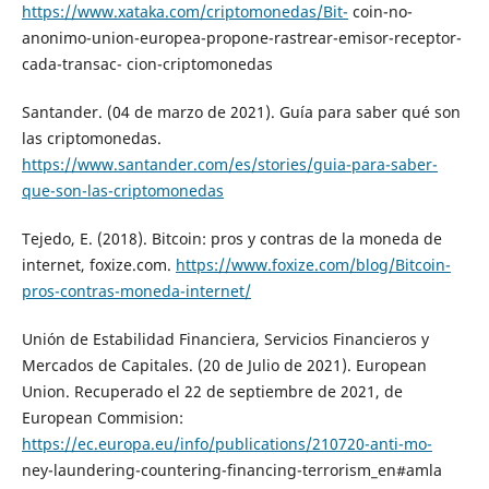
https://www.xataka.com/criptomonedas/Bit-
coin-no-
anonimo-union-europea-propone-rastrear-emisor-receptor-
cada-transac- cion-criptomonedas
Santander. (04 de marzo de 2021). Guía para saber qué son
las criptomonedas.
https://www.santander.com/es/stories/guia-para-saber-
que-son-las-criptomonedas
Tejedo, E. (2018). Bitcoin: pros y contras de la moneda de
internet, foxize.com.
https://www.foxize.com/blog/Bitcoin-
pros-contras-moneda-internet/
Unión de Estabilidad Financiera, Servicios Financieros y
Mercados de Capitales. (20 de Julio de 2021). European
Union. Recuperado el 22 de septiembre de 2021, de
European Commision:
https://ec.europa.eu/info/publications/210720-anti-mo-
ney-laundering-countering-financing-terrorism_en#amla