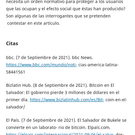
necesita un orden normativo para proteger a los usuarios
que las ocupan y el efecto social que éstas han producido?
Son algunas de las interrogantes que se pretenden
contestar en este artículo.
Citas
bbc. (7 de Septiembre de 2021). bbc News.
https://www.bbc.com/mundo/noti-
cias-america-latina-
58441561
Bizlatin Hub. (8 de Septiembre de 2021). Bitcoin en El
Salvador: El gobierno pierde 3 millones de dólares en el
primer día.
https://www.bizlatinhub.com/es/Bit-
coin-en-el-
salvador/
El País. (7 de Septiembre de 2021). El Salvador de Bukele se
convierte en un laborato- rio de bitcoin. Elpaís.com.
https://elpais.com/internacional/2021-09-06/el-salva-
dor-