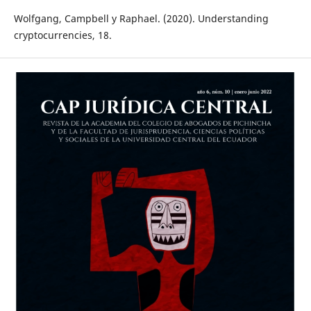
Wolfgang, Campbell y Raphael. (2020). Understanding
cryptocurrencies, 18.