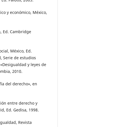
tico y económico, México,
sa, Ed. Cambridge
cial, México, Ed.
, Serie de estudios
, «Desigualdad y leyes de
ombia, 2010.
fía del derecho», en
ción entre derecho y
d, Ed. Gedisa, 1998.
igualdad, Revista