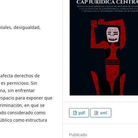
tales, desigualdad,
 afecta derechos de
 es pernicioso. Sin
na, sin enfrentar
 espacio para exponer que
criminación, en que se
ulado considerado como
pdf
xml
úblico como estructura
Publicado