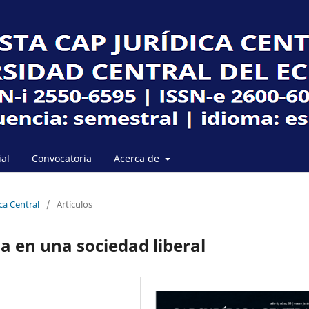
ial
Convocatoria
Acerca de
ca Central
/
Artículos
da en una sociedad liberal