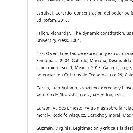
Esquivel, Gerardo, Concentración del poder polí
Ed. oxfam, 2015.
Fallon, Richard Jr., The dynamic constitution, u
University Press, 2004.
Fiss, Owen, Libertad de expresión y estructura so
Fontamara, 2004. Galindo, Mariana, Desigualdad
económicos, vol. 1, México, 2015. Gallego, Jorge
potencia», en Criterios de Economía, n.o 29, Col
García, Juan Antonio, «Nazismo, derecho y filoso
Anuario de filo- sofía, n.o 7, Argentina, 1991.
Garzón, Valdés Ernesto, «Algo más sobre la rela
moral», Rodolfo Vázquez, Derecho y moral, Madri
Guzmán, Virginia, Legitimación y crítica a la des