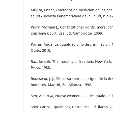
Mújica, Oscar, «Métodos de medición de las des
salud», Revista Panamericana de la Salud, n.o 1
Perry, Michael J., Constitutional rights, moral c
Supreme Court, usa, Ed. Cambridge, 2009.
Porras, Angélica, Igualdad y no discriminación, M
Quito, 2010.
Raz, Joseph, The morality of freedom, New York, 
Press, 1988.
Rousseau, J. J., Discurso sobre el origen de la d
hombres, Madrid, Ed. Alianza, 1992.
Sen, Amartya, Nuevo examen a la desigualdad, E
Sojo, Carlos, Igualiticos, Costa Rica, Ed. flacso, 2