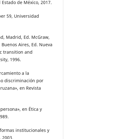
 Estado de México, 2017.
per 59, Universidad
dad, Madrid, Ed. McGraw,
, Buenos Aires, Ed. Nueva
ic transition and
sity, 1996.
ercamiento a la
 no discriminación por
cruzana», en Revista
 persona», en Ética y
1989.
eformas institucionales y
, 2003.