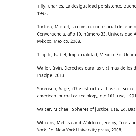
Tilly, Charles, La desigualdad persistente, Bueno
1998.
Tortosa, Miguel, La construcción social del enem
Convergencia, año 10, número 33, Universidad 
México, México, 2003.
Trujillo, Isabel, Imparcialidad, México, Ed. Unam
Waller, Irvin, Derechos para las víctimas de los d
Inacipe, 2013.
Sorensen, Aage, «The estructural basis of social
american journal or sociology, n.o 101, usa, 1991
Walzer, Michael, Spheres of justice, usa, Ed. Bas
Williams, Melissa and Waldron, Jeremy, Toleratio
York, Ed. New York University press, 2008.