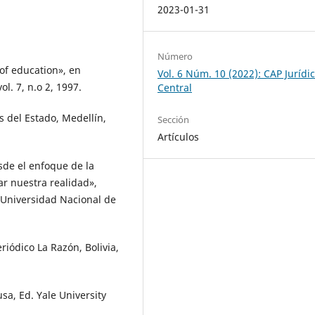
2023-01-31
Número
of education», en
Vol. 6 Núm. 10 (2022): CAP Jurídi
ol. 7, n.o 2, 1997.
Central
s del Estado, Medellín,
Sección
Artículos
sde el enfoque de la
ar nuestra realidad»,
a Universidad Nacional de
eriódico La Razón, Bolivia,
sa, Ed. Yale University