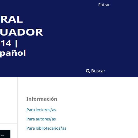
Entrar
Buscar
Información
Para lectores/as
Para autores/as
Para bibliotecarios/as