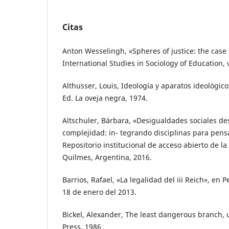
Citas
Anton Wesselingh, «Spheres of justice: the case 
International Studies in Sociology of Education, v
Althusser, Louis, Ideología y aparatos ideológico
Ed. La oveja negra, 1974.
Altschuler, Bárbara, «Desigualdades sociales de
complejidad: in- tegrando disciplinas para pens
Repositorio institucional de acceso abierto de l
Quilmes, Argentina, 2016.
Barrios, Rafael, «La legalidad del iii Reich», en P
18 de enero del 2013.
Bickel, Alexander, The least dangerous branch, u
Press, 1986.