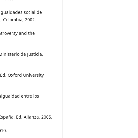
igualdades social de
2, Colombia, 2002.
ontroversy and the
inisterio de Justicia,
Ed. Oxford University
esigualdad entre los
spaña, Ed. Alianza, 2005.
010.