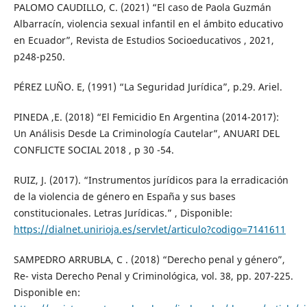
PALOMO CAUDILLO, C. (2021) “El caso de Paola Guzmán
Albarracín, violencia sexual infantil en el ámbito educativo
en Ecuador”, Revista de Estudios Socioeducativos , 2021,
p248-p250.
PÉREZ LUÑO. E, (1991) “La Seguridad Jurídica”, p.29. Ariel.
PINEDA ,E. (2018) “El Femicidio En Argentina (2014-2017):
Un Análisis Desde La Criminología Cautelar”, ANUARI DEL
CONFLICTE SOCIAL 2018 , p 30 -54.
RUIZ, J. (2017). “Instrumentos jurídicos para la erradicación
de la violencia de género en España y sus bases
constitucionales. Letras Jurídicas.” , Disponible:
https://dialnet.unirioja.es/servlet/articulo?codigo=7141611
SAMPEDRO ARRUBLA, C . (2018) “Derecho penal y género”,
Re- vista Derecho Penal y Criminológica, vol. 38, pp. 207-225.
Disponible en: