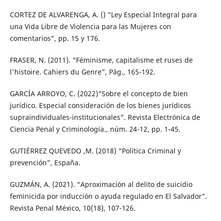
CORTEZ DE ALVARENGA, A. () “Ley Especial Integral para
una Vida Libre de Violencia para las Mujeres con
comentarios”, pp. 15 y 176.
FRASER, N. (2011). “Féminisme, capitalisme et ruses de
l'histoire. Cahiers du Genre”, Pág., 165-192.
GARCÍA ARROYO, C. (2022)“Sobre el concepto de bien
jurídico. Especial consideración de los bienes jurídicos
supraindividuales-institucionales”. Revista Electrónica de
Ciencia Penal y Criminología., núm. 24-12, pp. 1-45.
GUTIÉRREZ QUEVEDO ,M. (2018) “Política Criminal y
prevención”, España.
GUZMÁN, A. (2021). “Aproximación al delito de suicidio
feminicida por inducción o ayuda regulado en El Salvador”.
Revista Penal México, 10(18), 107-126.