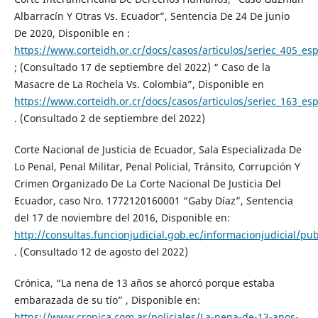
Albarracín Y Otras Vs. Ecuador”, Sentencia De 24 De junio
De 2020, Disponible en :
https://www.corteidh.or.cr/docs/casos/articulos/seriec_405_es
; (Consultado 17 de septiembre del 2022) “ Caso de la
Masacre de La Rochela Vs. Colombia”, Disponible en
https://www.corteidh.or.cr/docs/casos/articulos/seriec_163_es
. (Consultado 2 de septiembre del 2022)
Corte Nacional de Justicia de Ecuador, Sala Especializada De
Lo Penal, Penal Militar, Penal Policial, Tránsito, Corrupción Y
Crimen Organizado De La Corte Nacional De Justicia Del
Ecuador, caso Nro. 1772120160001 “Gaby Díaz”, Sentencia
del 17 de noviembre del 2016, Disponible en:
http://consultas.funcionjudicial.gob.ec/informacionjudicial/pub
. (Consultado 12 de agosto del 2022)
Crónica, “La nena de 13 años se ahorcó porque estaba
embarazada de su tío” , Disponible en:
https://www.cronica.com.ar/policiales/La-nena-de-13-anos-