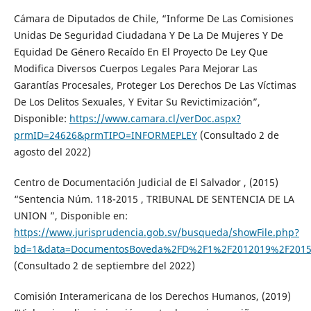
Cámara de Diputados de Chile, “Informe De Las Comisiones
Unidas De Seguridad Ciudadana Y De La De Mujeres Y De
Equidad De Género Recaído En El Proyecto De Ley Que
Modifica Diversos Cuerpos Legales Para Mejorar Las
Garantías Procesales, Proteger Los Derechos De Las Víctimas
De Los Delitos Sexuales, Y Evitar Su Revictimización”,
Disponible:
https://www.camara.cl/verDoc.aspx?
prmID=24626&prmTIPO=INFORMEPLEY
(Consultado 2 de
agosto del 2022)
Centro de Documentación Judicial de El Salvador , (2015)
“Sentencia Núm. 118-2015 , TRIBUNAL DE SENTENCIA DE LA
UNION ”, Disponible en:
https://www.jurisprudencia.gob.sv/busqueda/showFile.php?
bd=1&data=DocumentosBoveda%2FD%2F1%2F2012019%2F2015%
(Consultado 2 de septiembre del 2022)
Comisión Interamericana de los Derechos Humanos, (2019)