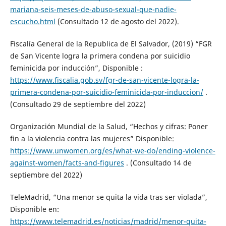
mariana-seis-meses-de-abuso-sexual-que-nadie-
escucho.html
(Consultado 12 de agosto del 2022).
Fiscalía General de la Republica de El Salvador, (2019) “FGR
de San Vicente logra la primera condena por suicidio
feminicida por inducción”, Disponible :
https://www.fiscalia.gob.sv/fgr-de-san-vicente-logra-la-
primera-condena-por-suicidio-feminicida-por-induccion/
.
(Consultado 29 de septiembre del 2022)
Organización Mundial de la Salud, “Hechos y cifras: Poner
fin a la violencia contra las mujeres” Disponible:
https://www.unwomen.org/es/what-we-do/ending-violence-
against-women/facts-and-figures
. (Consultado 14 de
septiembre del 2022)
TeleMadrid, “Una menor se quita la vida tras ser violada”,
Disponible en:
https://www.telemadrid.es/noticias/madrid/menor-quita-