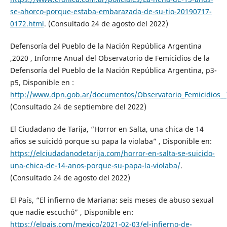
se-ahorco-porque-estaba-embarazada-de-su-tio-20190717-
0172.html
. (Consultado 24 de agosto del 2022)
Defensoría del Pueblo de la Nación República Argentina
,2020 , Informe Anual del Observatorio de Femicidios de la
Defensoría del Pueblo de la Nación República Argentina, p3-
p5, Disponible en :
http://www.dpn.gob.ar/documentos/Observatorio_Femicidios__
(Consultado 24 de septiembre del 2022)
El Ciudadano de Tarija, “Horror en Salta, una chica de 14
años se suicidó porque su papa la violaba” , Disponible en:
https://elciudadanodetarija.com/horror-en-salta-se-suicido-
una-chica-de-14-anos-porque-su-papa-la-violaba/
.
(Consultado 24 de agosto del 2022)
El País, “El infierno de Mariana: seis meses de abuso sexual
que nadie escuchó” , Disponible en:
https://elpais.com/mexico/2021-02-03/el-infierno-de-