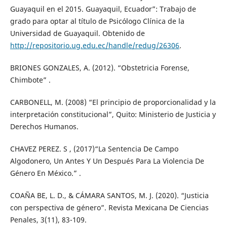
Guayaquil en el 2015. Guayaquil, Ecuador”: Trabajo de
grado para optar al título de Psicólogo Clínica de la
Universidad de Guayaquil. Obtenido de
http://repositorio.ug.edu.ec/handle/redug/26306
.
BRIONES GONZALES, A. (2012). “Obstetricia Forense,
Chimbote” .
CARBONELL, M. (2008) “El principio de proporcionalidad y la
interpretación constitucional”, Quito: Ministerio de Justicia y
Derechos Humanos.
CHAVEZ PEREZ. S , (2017)“La Sentencia De Campo
Algodonero, Un Antes Y Un Después Para La Violencia De
Género En México.” .
COAÑA BE, L. D., & CÁMARA SANTOS, M. J. (2020). “Justicia
con perspectiva de género”. Revista Mexicana De Ciencias
Penales, 3(11), 83-109.