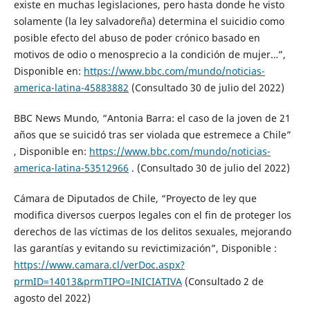
existe en muchas legislaciones, pero hasta donde he visto
solamente (la ley salvadoreña) determina el suicidio como
posible efecto del abuso de poder crónico basado en
motivos de odio o menosprecio a la condición de mujer…”,
Disponible en:
https://www.bbc.com/mundo/noticias-
america-latina-45883882
(Consultado 30 de julio del 2022)
BBC News Mundo, “Antonia Barra: el caso de la joven de 21
años que se suicidó tras ser violada que estremece a Chile”
, Disponible en:
https://www.bbc.com/mundo/noticias-
america-latina-53512966
. (Consultado 30 de julio del 2022)
Cámara de Diputados de Chile, “Proyecto de ley que
modifica diversos cuerpos legales con el fin de proteger los
derechos de las víctimas de los delitos sexuales, mejorando
las garantías y evitando su revictimización”, Disponible :
https://www.camara.cl/verDoc.aspx?
prmID=14013&prmTIPO=INICIATIVA
(Consultado 2 de
agosto del 2022)