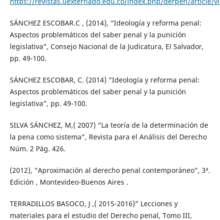
https://revistas.uexternado.edu.co/index.php/derpen/article/
SÁNCHEZ ESCOBAR.C , (2014), “Ideología y reforma penal:
Aspectos problemáticos del saber penal y la punición
legislativa”, Consejo Nacional de la Judicatura, El Salvador,
pp. 49-100.
SÁNCHEZ ESCOBAR, C. (2014) “Ideología y reforma penal:
Aspectos problemáticos del saber penal y la punición
legislativa”, pp. 49-100.
SILVA SÁNCHEZ, M,( 2007) “La teoría de la determinación de
la pena como sistema”, Revista para el Análisis del Derecho
Núm. 2 Pág. 426.
(2012), “Aproximación al derecho penal contemporáneo”, 3ª.
Edición , Montevideo-Buenos Aires .
TERRADILLOS BASOCO, J ,( 2015-2016)” Lecciones y
materiales para el estudio del Derecho penal, Tomo III,