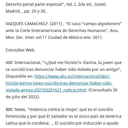
Derecho penal parte especial”, Vol. I, 2da ed., Iustel,
Madrid, , pp. 29 y 30.
VAZQUES CAMACHO,F. (2011) , “El caso "campo algodonero"
ante la Corte Interamericana de Derechos Humanos”, Anu.
Mex. Der. Inter vol.11 Ciudad de México ene. 2011.
Consultas Web.
ABC Internacional, “«¿Qué me hiciste?»: Karina, la joven que
se suicidó tras denunciar haber sido violada por un amigo”,
Disponible en:
https://www.abc.es/internacional/abci-
hiciste-karina-joven-suicido-tras-denunciar-haber-sido-
violada-amigo-202103201621_noticia.html
. (Consultado 30
de julio del 2022).
BBC News, “Violencia contra la mujer: qué es el suicidio
feminicida y por qué El Salvador es el único país de América
Latina que lo condena; … El suicidio por inducción o ayuda