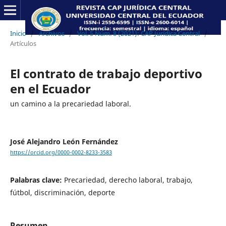
Inicio
/
Archivos
/
Vol. 5 Núm. 8 (2021): CAP Jurídica Central
/
Artículos
El contrato de trabajo deportivo
en el Ecuador
un camino a la precariedad laboral.
José Alejandro León Fernández
https://orcid.org/0000-0002-8233-3583
Palabras clave:
Precariedad, derecho laboral, trabajo,
fútbol, discriminación, deporte
Resumen