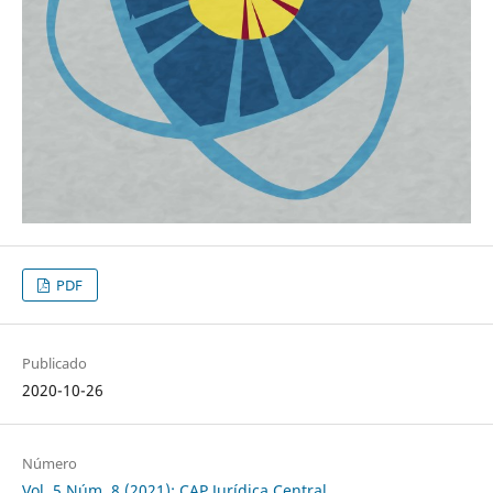
PDF
Publicado
2020-10-26
Número
Vol. 5 Núm. 8 (2021): CAP Jurídica Central