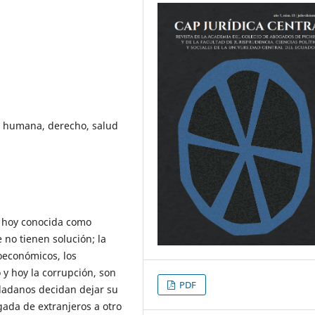
d humana, derecho, salud
, hoy conocida como
no tienen solución; la
ioeconómicos, los
o y hoy la corrupción, son
PDF
udadanos decidan dejar su
egada de extranjeros a otro