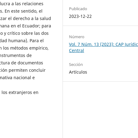
ucra a las relaciones
Publicado
. En este sentido, el
2023-12-22
zar el derecho a la salud
mana en el Ecuador; para
o y crítico sobre las dos
Número
idad humana). Para el
Vol. 7 Núm. 13 (2023): CAP Jurídi
on los métodos empírico,
Central
 instrumentos de
lectura de documentos
Sección
ación permiten concluir
Artículos
rmativa nacional e
 los extranjeros en