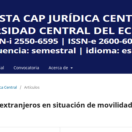
ial
Convocatoria
Acerca de
ca Central
/
Artículos
s extranjeros en situación de movilida