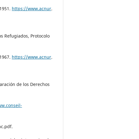
 1951.
https://www.acnur
.
os Refugiados, Protocolo
 1967.
https://www.acnur
.
aración de los Derechos
ww.conseil-
c.pdf.