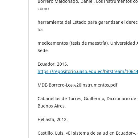
Borrero Maldonado, Daniel, Los instrumentos co
como
herramienta del Estado para garantizar el derech
los
medicamentos (tesis de maestría), Universidad 
Sede
Ecuador, 2015.
https://repositorio.uasb.edu.ec/bitstream/1064
MDE-Borrero-Los%20instrumentos.pdf.
Cabanellas de Torres, Guillermo, Diccionario de 
Buenos Aires,
Heliasta, 2012.
Castillo, Luis, «El sistema de salud en Ecuador»