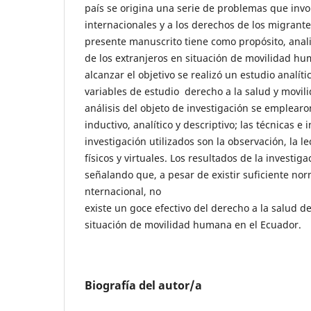
país se origina una serie de problemas que invol
internacionales y a los derechos de los migrantes
presente manuscrito tiene como propósito, anali
de los extranjeros en situación de movilidad hu
alcanzar el objetivo se realizó un estudio analític
variables de estudio derecho a la salud y movil
análisis del objeto de investigación se emplear
inductivo, analítico y descriptivo; las técnicas e
investigación utilizados son la observación, la 
físicos y virtuales. Los resultados de la investig
señalando que, a pesar de existir suficiente no
nternacional, no
existe un goce efectivo del derecho a la salud de
situación de movilidad humana en el Ecuador.
Biografía del autor/a