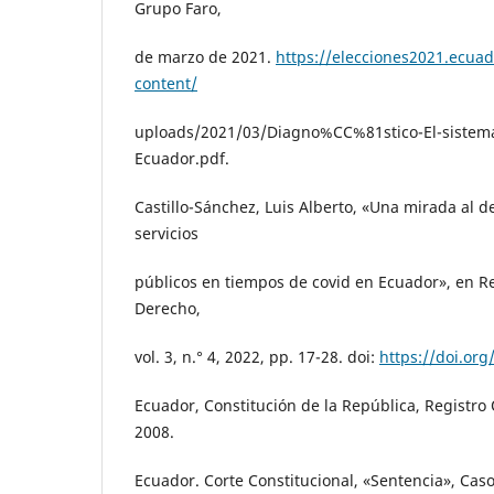
Grupo Faro,
de marzo de 2021.
https://elecciones2021.ecua
content/
uploads/2021/03/Diagno%CC%81stico-El-sistema
Ecuador.pdf.
Castillo-Sánchez, Luis Alberto, «Una mirada al d
servicios
públicos en tiempos de covid en Ecuador», en Rev
Derecho,
vol. 3, n.° 4, 2022, pp. 17-28. doi:
https://doi.org
Ecuador, Constitución de la República, Registro 
2008.
Ecuador. Corte Constitucional, «Sentencia», Caso