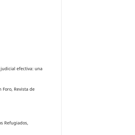
judicial efectiva: una
n Foro, Revista de
os Refugiados,