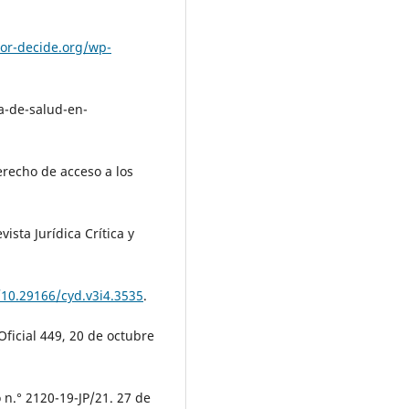
dor-decide.org/wp-
-de-salud-en-
erecho de acceso a los
ista Jurídica Crítica y
/10.29166/cyd.v3i4.3535
.
Oficial 449, 20 de octubre
 n.° 2120-19-JP/21. 27 de