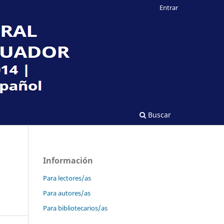
Entrar
Buscar
Información
d
Para lectores/as
Para autores/as
Para bibliotecarios/as