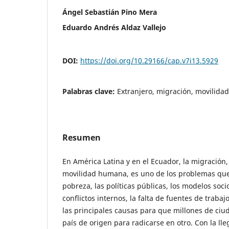
Ángel Sebastián Pino Mera
Eduardo Andrés Aldaz Vallejo
DOI:
https://doi.org/10.29166/cap.v7i13.5929
Palabras clave:
Extranjero, migración, movilida
Resumen
En América Latina y en el Ecuador, la migración
movilidad humana, es uno de los problemas que 
pobreza, las políticas públicas, los modelos soc
conflictos internos, la falta de fuentes de trabaj
las principales causas para que millones de ci
país de origen para radicarse en otro. Con la ll