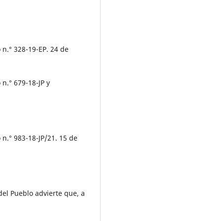
 n.° 328-19-EP. 24 de
 n.° 679-18-JP y
 n.° 983-18-JP/21. 15 de
del Pueblo advierte que, a