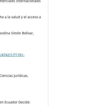
merciales internacionales
o a la salud y el acceso a
Andina Simón Bolívar,
4/4742/1/T1761-
Ciencias Jurídicas,
, en Ecuador Decide: