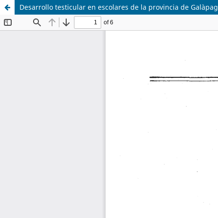
Desarrollo testicular en escolares de la provincia de Galàpa