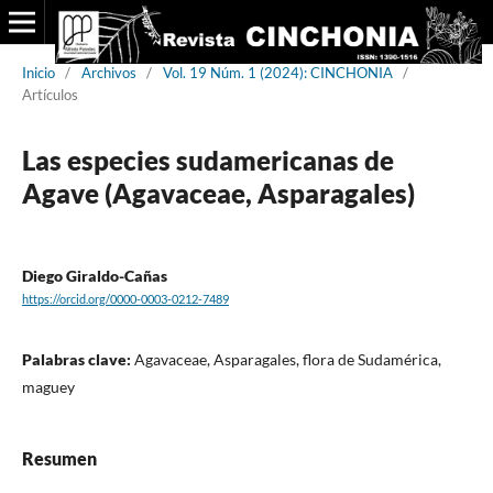
Inicio
/
Archivos
/
Vol. 19 Núm. 1 (2024): CINCHONIA
/
Artículos
Las especies sudamericanas de
Agave (Agavaceae, Asparagales)
Diego Giraldo-Cañas
https://orcid.org/0000-0003-0212-7489
Palabras clave:
Agavaceae, Asparagales, flora de Sudamérica,
maguey
Resumen