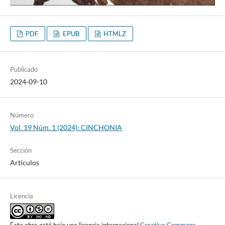
PDF
EPUB
HTMLZ
Publicado
2024-09-10
Número
Vol. 19 Núm. 1 (2024): CINCHONIA
Sección
Artículos
Licencia
Esta obra está bajo una licencia internacional
Creative Commons