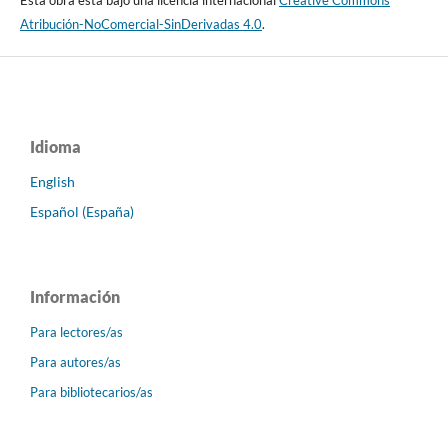
Atribución-NoComercial-SinDerivadas 4.0
.
Idioma
English
Español (España)
Información
Para lectores/as
Para autores/as
Para bibliotecarios/as