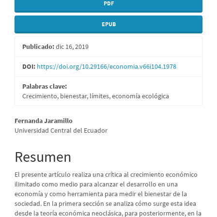
PDF
EPUB
Publicado:
dic 16, 2019
DOI:
https://doi.org/10.29166/economia.v66i104.1978
Palabras clave:
Crecimiento, bienestar, límites, economía ecológica
Contenido
Fernanda Jaramillo
Universidad Central del Ecuador
principal
del
Resumen
artículo
El presente artículo realiza una crítica al crecimiento económico
ilimitado como medio para alcanzar el desarrollo en una
economía y como herramienta para medir el bienestar de la
sociedad. En la primera sección se analiza cómo surge esta idea
desde la teoría económica neoclásica, para posteriormente, en la