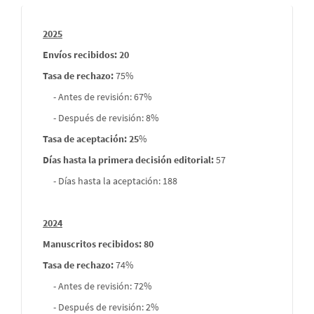
Informes
2025
envios
Envíos recibidos: 20
Tasa de rechazo
:
75%
- Antes de revisión: 67%
- Después de revisión: 8%
Tasa de aceptación: 25
%
Días hasta la primera decisión editorial:
57
- Días hasta la aceptación: 188
2024
Manuscritos recibidos: 80
Tasa de rechazo
:
74%
- Antes de revisión: 72%
- Después de revisión: 2%