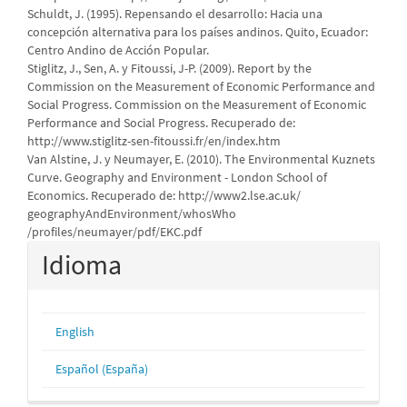
Schuldt, J. (1995). Repensando el desarrollo: Hacia una
concepción alternativa para los países andinos. Quito, Ecuador:
Centro Andino de Acción Popular.
Stiglitz, J., Sen, A. y Fitoussi, J-P. (2009). Report by the
Commission on the Measurement of Economic Performance and
Social Progress. Commission on the Measurement of Economic
Performance and Social Progress. Recuperado de:
http://www.stiglitz-sen-fitoussi.fr/en/index.htm
Van Alstine, J. y Neumayer, E. (2010). The Environmental Kuznets
Curve. Geography and Environment - London School of
Economics. Recuperado de: http://www2.lse.ac.uk/
geographyAndEnvironment/whosWho
/profiles/neumayer/pdf/EKC.pdf
Idioma
English
Español (España)