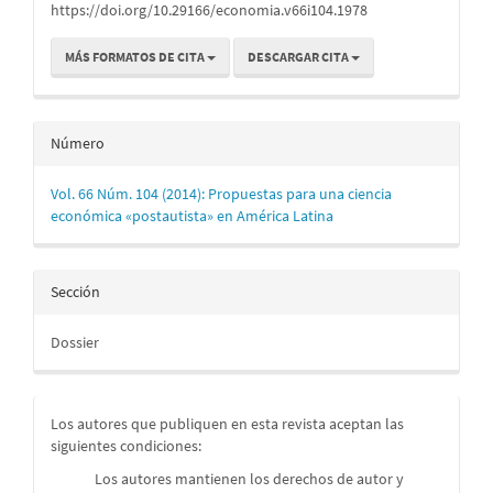
https://doi.org/10.29166/economia.v66i104.1978
MÁS FORMATOS DE CITA
DESCARGAR CITA
Número
Vol. 66 Núm. 104 (2014): Propuestas para una ciencia
económica «postautista» en América Latina
Sección
Dossier
Los autores que publiquen en esta revista aceptan las
siguientes condiciones:
Los autores mantienen los derechos de autor y