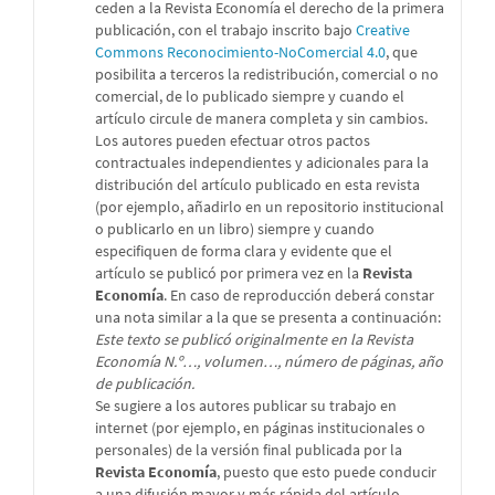
ceden a la Revista Economía el derecho de la primera
publicación, con el trabajo inscrito bajo
Creative
Commons Reconocimiento-NoComercial 4.0
, que
posibilita a terceros la redistribución, comercial o no
comercial, de lo publicado siempre y cuando el
artículo circule de manera completa y sin cambios.
Los autores pueden efectuar otros pactos
contractuales independientes y adicionales para la
distribución del artículo publicado en esta revista
(por ejemplo, añadirlo en un repositorio institucional
o publicarlo en un libro) siempre y cuando
especifiquen de forma clara y evidente que el
artículo se publicó por primera vez en la
Revista
Economía
. En caso de reproducción deberá constar
una nota similar a la que se presenta a continuación:
Este texto se publicó originalmente en la Revista
Economía N.º…, volumen…, número de páginas, año
de publicación.
Se sugiere a los autores publicar su trabajo en
internet (por ejemplo, en páginas institucionales o
personales) de la versión final publicada por la
Revista Economía
, puesto que esto puede conducir
a una difusión mayor y más rápida del artículo