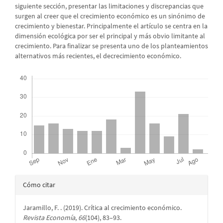
siguiente sección, presentar las limitaciones y discrepancias que
surgen al creer que el crecimiento económico es un sinónimo de
crecimiento y bienestar. Principalmente el artículo se centra en la
dimensión ecológica por ser el principal y más obvio limitante al
crecimiento. Para finalizar se presenta uno de los planteamientos
alternativos más recientes, el decrecimiento económico.
Descargas
Detalles
Cómo citar
del
Jaramillo, F. . (2019). Crítica al crecimiento económico.
artículo
Revista Economía
,
66
(104), 83–93.