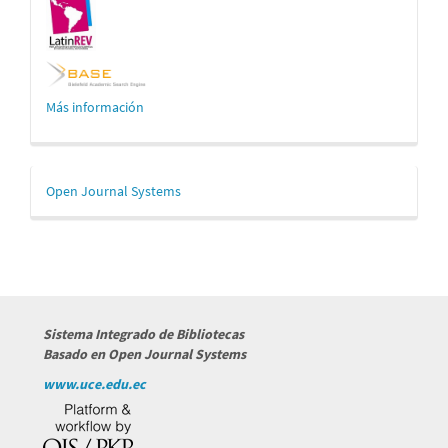
Más información
Desarrollado
Open Journal Systems
por
Sistema Integrado de Bibliotecas
Basado en Open Journal Systems
www.uce.edu.ec